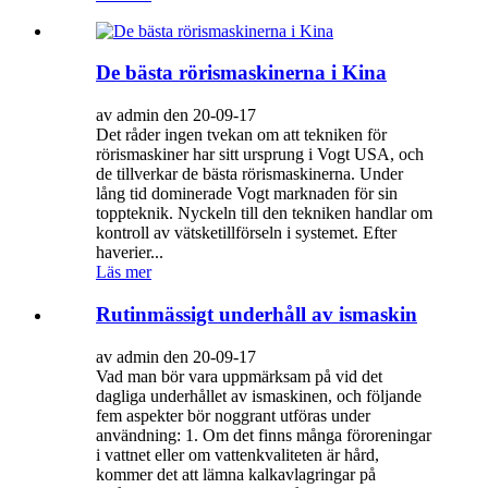
De bästa rörismaskinerna i Kina
av admin den 20-09-17
Det råder ingen tvekan om att tekniken för
rörismaskiner har sitt ursprung i Vogt USA, och
de tillverkar de bästa rörismaskinerna. Under
lång tid dominerade Vogt marknaden för sin
toppteknik. Nyckeln till den tekniken handlar om
kontroll av vätsketillförseln i systemet. Efter
haverier...
Läs mer
Rutinmässigt underhåll av ismaskin
av admin den 20-09-17
Vad man bör vara uppmärksam på vid det
dagliga underhållet av ismaskinen, och följande
fem aspekter bör noggrant utföras under
användning: 1. Om det finns många föroreningar
i vattnet eller om vattenkvaliteten är hård,
kommer det att lämna kalkavlagringar på