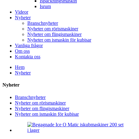
Ispackningsmaskin
Isrum
Videor
Nyheter
Branschnyheter
Nyheter om rörismaskiner
Nyheter om flingismaskiner
Nyheter om ismaskin för kubisar
Vanliga frågor
Om oss
Kontakta oss
Hem
Nyheter
Nyheter
Branschnyheter
Nyheter om rörismaskiner
Nyheter om flingismaskiner
Nyheter om ismaskin för kubisar