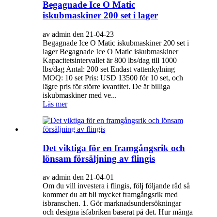
Begagnade Ice O Matic
iskubmaskiner 200 set i lager
av admin den 21-04-23
Begagnade Ice O Matic iskubmaskiner 200 set i
lager Begagnade Ice O Matic iskubmaskiner
Kapacitetsintervallet är 800 lbs/dag till 1000
lbs/dag Antal: 200 set Endast vattenkylning
MOQ: 10 set Pris: USD 13500 för 10 set, och
lägre pris för större kvantitet. De är billiga
iskubmaskiner med ve...
Läs mer
Det viktiga för en framgångsrik och
lönsam försäljning av flingis
av admin den 21-04-01
Om du vill investera i flingis, följ följande råd så
kommer du att bli mycket framgångsrik med
isbranschen. 1. Gör marknadsundersökningar
och designa isfabriken baserat på det. Hur många