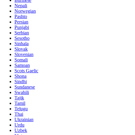
Burmese
Nepali
Norwegian
Pashto
Persian
Punjabi
Serbian
Sesotho
Sinhala
Slovak
Slovenian
Somali
Samoan
Scots Gaelic
Shona
Sindhi
Sundanese
Swahili
Tajik
Tamil
Telugu
Thai
Ukrainian
Urdu
Uzbek