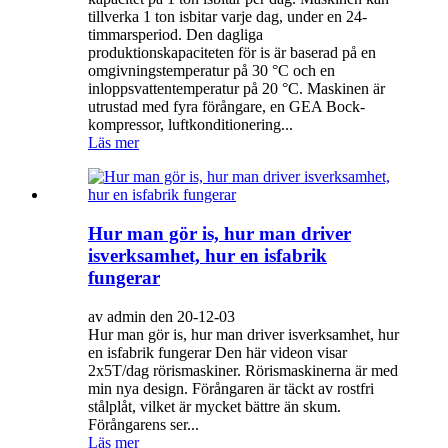
tillverka 1 ton isbitar varje dag, under en 24-
timmarsperiod. Den dagliga
produktionskapaciteten för is är baserad på en
omgivningstemperatur på 30 °C och en
inloppsvattentemperatur på 20 °C. Maskinen är
utrustad med fyra förångare, en GEA Bock-
kompressor, luftkonditionering...
Läs mer
Hur man gör is, hur man driver
isverksamhet, hur en isfabrik
fungerar
av admin den 20-12-03
Hur man gör is, hur man driver isverksamhet, hur
en isfabrik fungerar Den här videon visar
2x5T/dag rörismaskiner. Rörismaskinerna är med
min nya design. Förångaren är täckt av rostfri
stålplåt, vilket är mycket bättre än skum.
Förångarens ser...
Läs mer