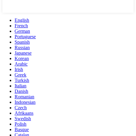
English
French
German
Portuguese
Spanish
Russian
Japanese
Korean
Arabic
Irish
Greek
Turkish
Italian
Danish
Romanian
Indonesian
Czech
Afrikaans
Swedish
Polish
Basque
Catalan