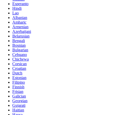
Esperanto
Hindi
Lao
Albanian
Amharic
Armenian
Azerbaijani
Belarusian
Bengali
Bosnian
Bulgarian
Cebuano
Chichewa
Corsican
Croatian
Dutch
Estonian
Filipino
Finnish
Frisian
Galician
Georgian
Gujarati
Haitian
Hausa